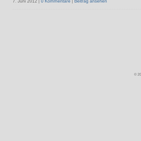
7. Juni 2012 |
0 Kommentare
|
Beitrag ansehen
© 20